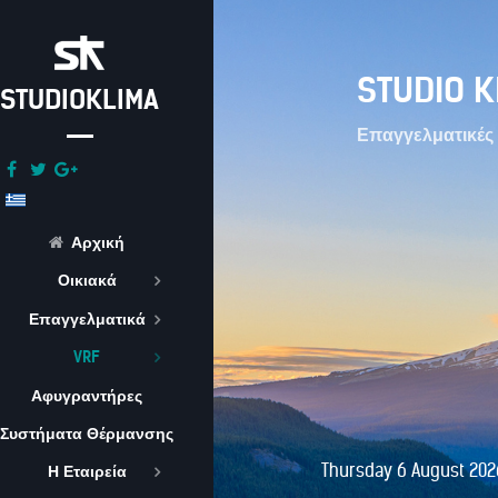
STUDIO K
STUDIOKLIMA
Επαγγελματικές 
Αρχική
Οικιακά
Επαγγελματικά
VRF
Αφυγραντήρες
Συστήματα Θέρμανσης
Thursday 6 August 202
Η Εταιρεία