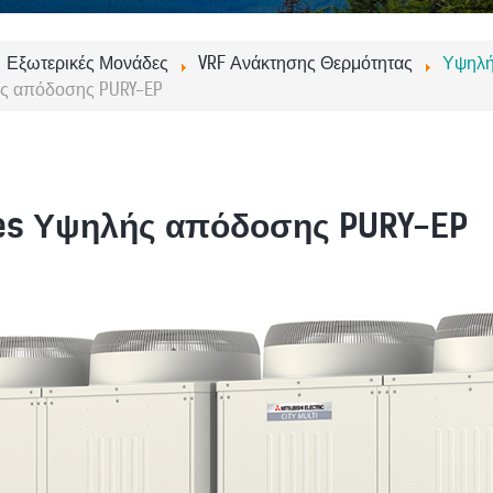
Εξωτερικές Μονάδες
VRF Ανάκτησης Θερμότητας
Υψηλή
ής απόδοσης PURY-EP
ies Υψηλής απόδοσης PURY-EP