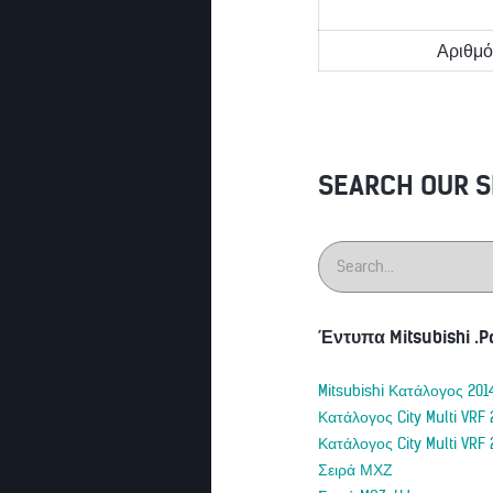
Αριθμό
SEARCH OUR S
Έντυπα Mitsubishi .P
Mitsubishi Κατάλογος 201
Κατάλογος City Multi VRF 
Κατάλογος City Multi VRF 
Σειρά ΜΧΖ