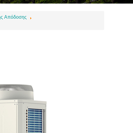
ς Απόδοσης