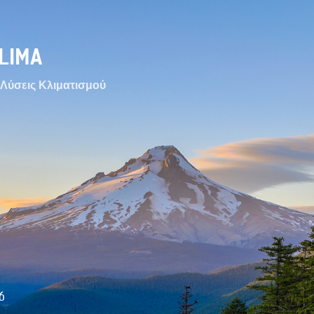
LIMA
Λύσεις Κλιματισμού
6