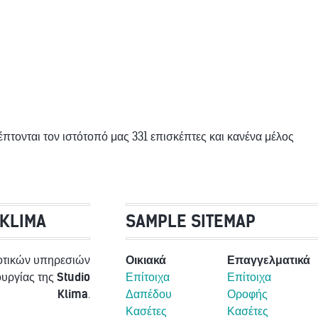
έπτονται τον ιστότοπό μας 331 επισκέπτες και κανένα μέλος
 KLIMA
SAMPLE SITEMAP
οτικών υπηρεσιών
Οικιακά
Επαγγελματικά
τουργίας της
Studio
Επίτοιχα
Επίτοιχα
Klima
.
Δαπέδου
Οροφής
Κασέτες
Κασέτες