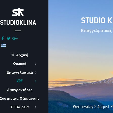
STUDIO K
STUDIOKLIMA
Επαγγελματικές 
Αρχική
Οικιακά
Επαγγελματικά
VRF
Αφυγραντήρες
Συστήματα Θέρμανσης
Wednesday 5 August 2
Η Εταιρεία