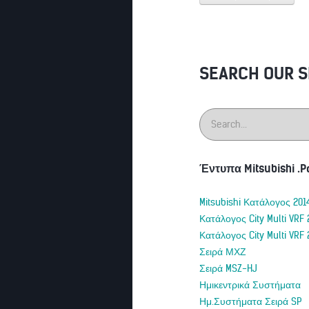
SEARCH OUR S
Έντυπα Mitsubishi .P
Mitsubishi Κατάλογος 201
Κατάλογος City Multi VRF 
Κατάλογος City Multi VRF 
Σειρά ΜΧΖ
Σειρά MSZ-HJ
Ημικεντρικά Συστήματα
Ημ.Συστήματα Σειρά SP