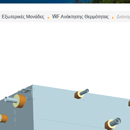
Εξωτερικές Μονάδες
VRF Ανάκτησης Θερμότητας
Διανο