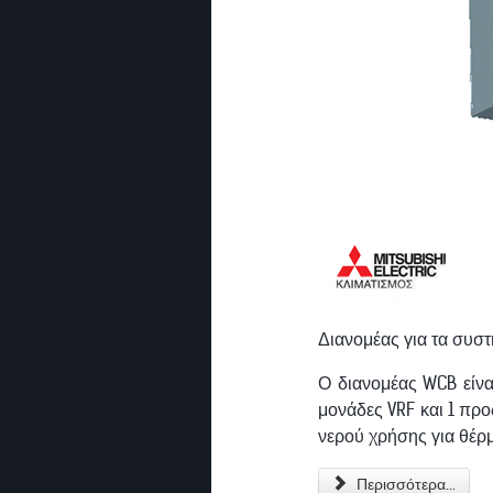
Διανομέας για τα συστ
Ο διανομέας WCB είναι
μονάδες VRF και 1 πρ
νερού χρήσης για θέρ
Περισσότερα...