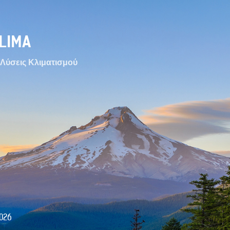
LIMA
Λύσεις Κλιματισμού
026