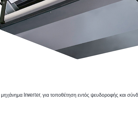
ό μηχάνημα Inverter, για τοποθέτηση εντός ψευδοροφής και σύ