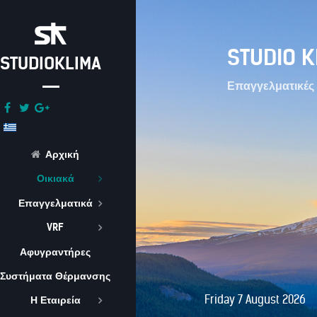
STUDIO K
STUDIOKLIMA
Επαγγελματικές 
Αρχική
Οικιακά
Επαγγελματικά
VRF
Αφυγραντήρες
Συστήματα Θέρμανσης
Friday 7 August 2026
Η Εταιρεία