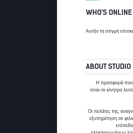
WHO'S ONLINE
Αυτήν τη στιγμή επισκ
ABOUT STUDIO
Η προσφορά ποι
είναι το κίνητρο λει
Οι πελάτες της, αναγ
εξυπηρέτηση σε φιλ
επίπεδο
ολοκληρωμένων λύ