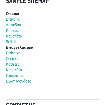
SAMPLE SITEMAP
Οικιακά
Επίτοιχα
Δαπέδου
Κασέτες
Καναλάτα
Multi Split
Επαγγελματικά
Επίτοιχα
Οροφής
Κασέτες
Καναλάτα
Ντουλάπες
Εξωτ. Μονάδες