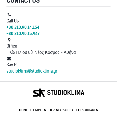
CONTACT US
Call Us
+30 210.90.14.154
+30 210.90.15.947
Office
Ηλία Ηλιού 83, Νέος Κόσμος - Αθήνα
Say Hi
studioklima@studioklima.gr
STUDIOKLIMA
HOME
ΕΤΑΙΡΕΊΑ
ΠΕΛΑΤΟΛΌΓΙΟ
ΕΠΙΚΟΙΝΩΝΊΑ