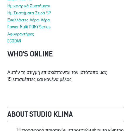
Ημικεντρικά Συστήματα
Ημ.Συστήματα Σειρά SP
Εναλλάκτες Αέρα-Αέρα
Power Multi PUMY Series
Αφυγραντήρες
ECODAN
WHO'S ONLINE
Αυτήν τη στιγμή επισκέπτονται τον ιστότοπό μας
15 επισκέπτες και κανένα μέλος
ABOUT STUDIO KLIMA
Η προσφορά ποιοτικών υπηρεσιών είναι το κίνητρο