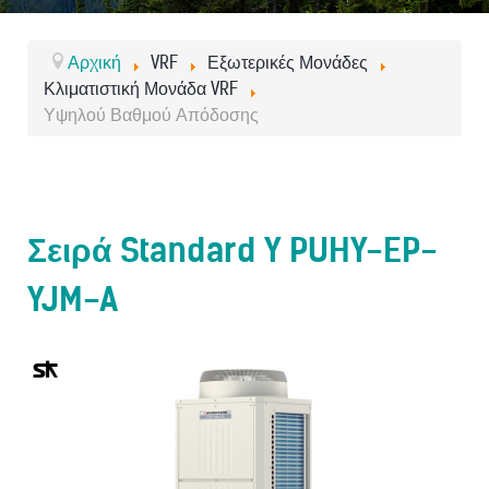
Αρχική
VRF
Εξωτερικές Μονάδες
Κλιματιστική Μονάδα VRF
Υψηλού Βαθμού Απόδοσης
Σειρά Standard Y PUHY-EP-
YJM-A