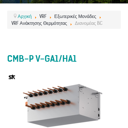
Αρχική
VRF
Εξωτερικές Μονάδες
VRF Ανάκτησης Θερμότητας
Διανομέας BC
CMB-P V-GA1/HA1