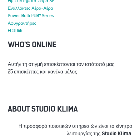
Ημ.Συστήματα Σειρά SP
Εναλλάκτες Αέρα-Αέρα
Power Multi PUMY Series
Αφυγραντήρες
ECODAN
WHO'S ONLINE
Αυτήν τη στιγμή επισκέπτονται τον ιστότοπό μας
25 επισκέπτες και κανένα μέλος
ABOUT STUDIO KLIMA
Η προσφορά ποιοτικών υπηρεσιών είναι το κίνητρο
λειτουργίας της
Studio Klima
.