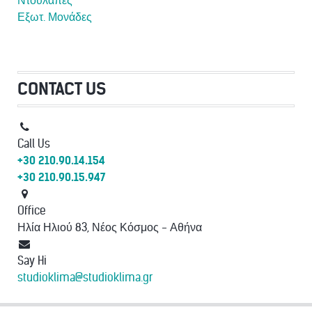
Εξωτ. Μονάδες
CONTACT US
Call Us
+30 210.90.14.154
+30 210.90.15.947
Office
Ηλία Ηλιού 83, Νέος Κόσμος - Αθήνα
Say Hi
studioklima@studioklima.gr