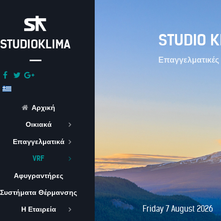
STUDIO K
STUDIOKLIMA
Επαγγελματικές 
Αρχική
Οικιακά
Επαγγελματικά
VRF
Αφυγραντήρες
Συστήματα Θέρμανσης
Friday 7 August 2026
Η Εταιρεία