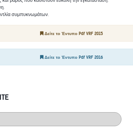
ς και βάρος που καθιστούν εύκολη την εγκατάσταση.
η.
ντλία συμπυκνωμάτων.
Δείτε το Έντυπο Pdf VRF 2015
Δείτε το Έντυπο Pdf VRF 2016
ITE