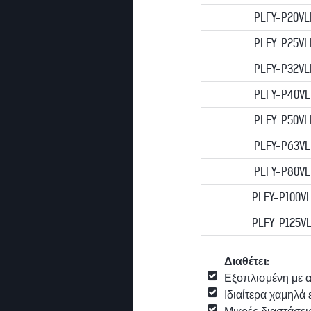
PLFY-P20V
PLFY-P25V
PLFY-P32V
PLFY-P40V
PLFY-P50V
PLFY-P63V
PLFY-P80V
PLFY-P100V
PLFY-P125V
Διαθέτει:
Εξοπλισμένη με α
Ιδιαίτερα χαμηλά