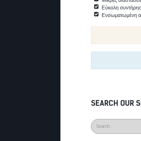
Μικρές διαστάσει
Εύκολη συντήρησ
Ενσωματωμένη α
SEARCH OUR S