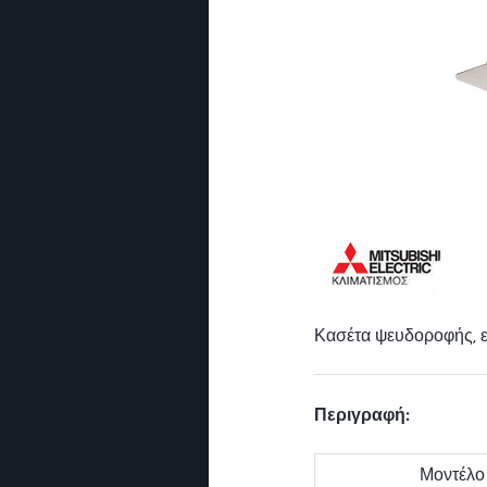
Κασέτα ψευδοροφής, ε
Περιγραφή:
Μοντέλο