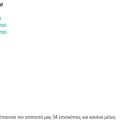
df
4
2015
2016
έπτονται τον ιστότοπό μας 54 επισκέπτες και κανένα μέλος