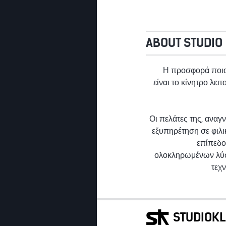
ABOUT STUDIO
Η προσφορά ποι
είναι το κίνητρο λει
Οι πελάτες της, αναγ
εξυπηρέτηση σε φιλ
επίπεδο
ολοκληρωμένων λύ
τεχ
STUDIOKL