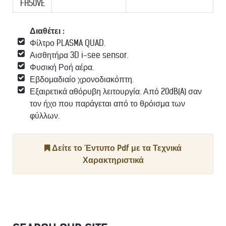
FH50VE
Διαθέτει :
Φίλτρο PLASMA QUAD.
Αισθητήρα 3D i-see sensor.
Φυσική Ροή αέρα.
Εβδομαδιαίο χρονοδιακόπτη.
Εξαιρετικά αθόρυβη λειτουργία. Από 20dB(A) σαν
τον ήχο που παράγεται από το θρόισμα των
φύλλων.
Δείτε το Έντυπο Pdf με τα Τεχνικά
Χαρακτηριστικά