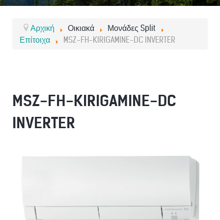
Αρχική
Οικιακά
Μονάδες Split
Επίτοιχα
MSZ-FH-KIRIGAMINE-DC INVERTER
MSZ-FH-KIRIGAMINE-DC
INVERTER