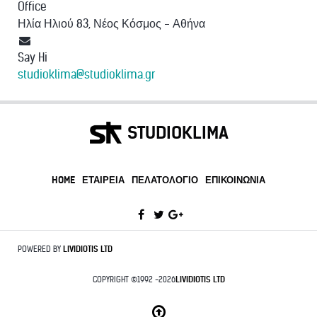
Office
Ηλία Ηλιού 83, Νέος Κόσμος - Αθήνα
Say Hi
studioklima@studioklima.gr
STUDIOKLIMA
HOME
ΕΤΑΙΡΕΊΑ
ΠΕΛΑΤΟΛΌΓΙΟ
ΕΠΙΚΟΙΝΩΝΊΑ
POWERED BY
LIVIDIOTIS LTD
COPYRIGHT ©1992 -2026
LIVIDIOTIS LTD