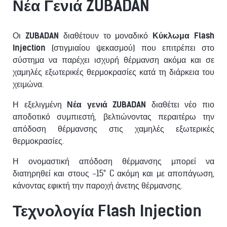
Νέα Γενιά ZUBADAN
Οι
ZUBADAN
διαθέτουν το μοναδικό
Κύκλωμα Flash
Injection
(στιγμιαίου ψεκασμού) που επιτρέπει στο
σύστημα να παρέχει ισχυρή θέρμανση ακόμα και σε
χαμηλές εξωτερικές θερμοκρασίες κατά τη διάρκεια του
χειμώνα.
Η εξελιγμένη
Νέα γενιά ZUBADAN
διαθέτει νέο πιο
αποδοτικό συμπιεστή, βελτιώνοντας περαιτέρω την
απόδοση θέρμανσης στις χαμηλές εξωτερικές
θερμοκρασίες.
Η ονομαστική απόδοση θέρμανσης μπορεί να
διατηρηθεί και στους -15° C ακόμη και με αποπάγωση,
κάνοντας εφικτή την παροχή άνετης θέρμανσης.
Τεχνολογία Flash Injection