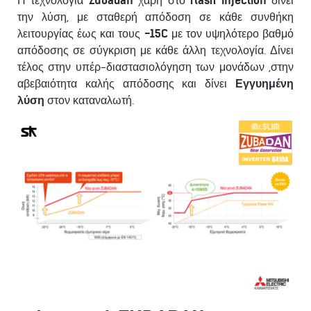
Η τεχνολογία
Zubadan
χάρη στο
flash injection
δίνει
την λύση, με σταθερή απόδοση σε κάθε συνθήκη
λειτουργίας έως και τους
-15C
με τον υψηλότερο βαθμό
απόδοσης σε σύγκριση με κάθε άλλη τεχνολογία. Δίνει
τέλος στην υπέρ-διαστασιολόγηση των μονάδων ,στην
αβεβαιότητα καλής απόδοσης και δίνει
Εγγυημένη
λύση
στον καταναλωτή.