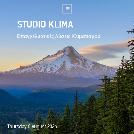
STUDIO KLIMA
Επαγγελματικές Λύσεις Κλιματισμού
Thursday 6 August 2026