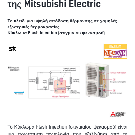
της Mitsubishi Electric
Το κλειδί για υψηλή απόδοση θέρμανσης σε χαμηλές
εξωτερικές θερμοκρασίες.
Κύκλωμα Flash Injection (στιγμιαίου ψεκασμού)
Το Κύκλωμα Flash Injection (στιγμιαίου ψεκασμού) είναι
μια πρωτότυπη τεχνολογία που εξελίχθηκε από τη